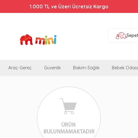
1.000 TL ve Üzeri Ücretsiz Kargo
Sepe
Araç-Gereç
Güvenlik
Bakım-Sağlık
Bebek Odası