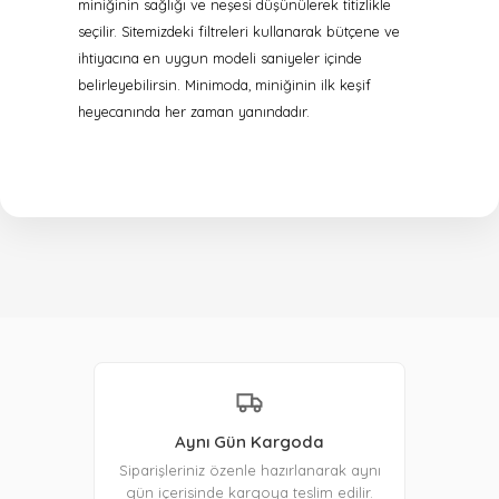
miniğinin sağlığı ve neşesi düşünülerek titizlikle
seçilir. Sitemizdeki filtreleri kullanarak bütçene ve
ihtiyacına en uygun modeli saniyeler içinde
belirleyebilirsin. Minimoda, miniğinin ilk keşif
heyecanında her zaman yanındadır.
Aynı Gün Kargoda
Siparişleriniz özenle hazırlanarak aynı
gün içerisinde kargoya teslim edilir.