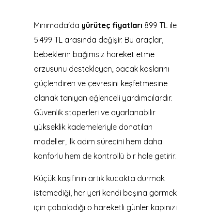
Minimoda'da
yürüteç fiyatları
899 TL ile
5.499 TL arasında değişir. Bu araçlar,
bebeklerin bağımsız hareket etme
arzusunu destekleyen, bacak kaslarını
güçlendiren ve çevresini keşfetmesine
olanak tanıyan eğlenceli yardımcılardır.
Güvenlik stoperleri ve ayarlanabilir
yükseklik kademeleriyle donatılan
modeller, ilk adım sürecini hem daha
konforlu hem de kontrollü bir hale getirir.
Küçük kaşifinin artık kucakta durmak
istemediği, her yeri kendi başına görmek
için çabaladığı o hareketli günler kapınızı