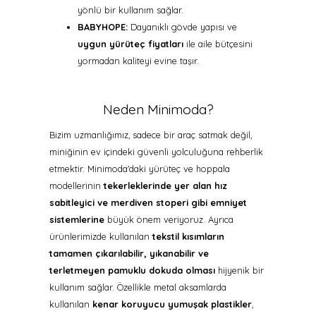
yönlü bir kullanım sağlar.
BABYHOPE:
Dayanıklı gövde yapısı ve
uygun yürüteç fiyatları
ile aile bütçesini
yormadan kaliteyi evine taşır.
Neden Minimoda?
Bizim uzmanlığımız, sadece bir araç satmak değil,
miniğinin ev içindeki güvenli yolculuğuna rehberlik
etmektir. Minimoda'daki yürüteç ve hoppala
modellerinin
tekerleklerinde yer alan hız
sabitleyici ve merdiven stoperi gibi emniyet
sistemlerine
büyük önem veriyoruz. Ayrıca
ürünlerimizde kullanılan
tekstil kısımların
tamamen çıkarılabilir, yıkanabilir ve
terletmeyen pamuklu dokuda olması
hijyenik bir
kullanım sağlar. Özellikle metal aksamlarda
kullanılan
kenar koruyucu yumuşak plastikler
,