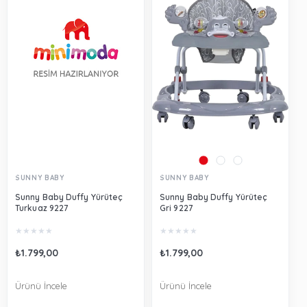
SUNNY BABY
SUNNY BABY
Sunny Baby Duffy Yürüteç
Sunny Baby Duffy Yürüteç
Turkuaz 9227
Gri 9227
★
★
★
★
★
★
★
★
★
★
₺1.799,00
₺1.799,00
Ürünü İncele
Ürünü İncele