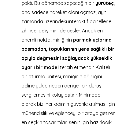
çaldı. Bu dönemde seçeceğin bir
yürüteç
,
ona sadece hareket alanı açmaz; aynı
zamanda üzerindeki interaktif panellerle
zihinsel gelişimini de besler. Ancak en
önemli nokta, miniğinin
parmak uçlarına
basmadan, topuklarının yere sağlıklı bir
açıyla değmesini sağlayacak yükseklik
ayarlı bir model
tercih etmendir. Kaliteli
bir oturma ünitesi, miniğinin ağırlığını
beline yüklemeden dengeli bir duruş
sergilemesini kolaylaştırır. Minimoda
olarak biz, her adımın güvenle atılması için
mühendislik ve eğlenceyi bir araya getiren
en seçkin tasarımları senin için hazırladık.