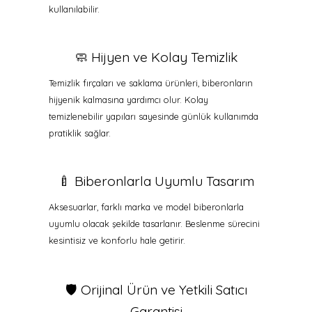
kullanılabilir.
🧼 Hijyen ve Kolay Temizlik
Temizlik fırçaları ve saklama ürünleri, biberonların
hijyenik kalmasına yardımcı olur. Kolay
temizlenebilir yapıları sayesinde günlük kullanımda
pratiklik sağlar.
🍼 Biberonlarla Uyumlu Tasarım
Aksesuarlar, farklı marka ve model biberonlarla
uyumlu olacak şekilde tasarlanır. Beslenme sürecini
kesintisiz ve konforlu hale getirir.
🛡️ Orijinal Ürün ve Yetkili Satıcı
Garantisi