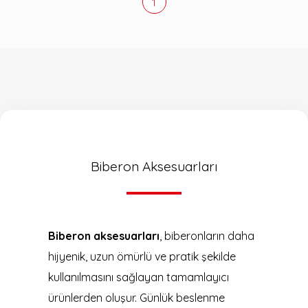
1
Biberon Aksesuarları
Biberon aksesuarları
, biberonların daha
hijyenik, uzun ömürlü ve pratik şekilde
kullanılmasını sağlayan tamamlayıcı
ürünlerden oluşur. Günlük beslenme