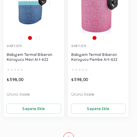
BABYJEM
BABYJEM
Babyjem Termal Biberon
Babyjem Termal Biberon
Koruyucu Mavi Art-622
Koruyucu Pembe Art-622
★
★
★
★
★
★
★
★
★
★
₺598,00
₺598,00
Ürünü İncele
Ürünü İncele
Sepete Ekle
Sepete Ekle