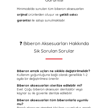
Minimoda’da sunulan tüm biberon aksesuarları
orijinal
ürünlerden oluşur ve
yetkili satıcı
garantisi
ile satışa sunulmaktadır.
❓ Biberon Aksesuarları Hakkında
Sık Sorulan Sorular
Biberon emzik uçları ne sıklıkla değiştirilmelidir?
Kullanım yoğunluğuna bağlı olarak genellikle 1–2
ayda bir değiştirilmesi önerilir.
Biberon aksesuarları sterilize edilebilir mi?
Evet. Çoğu biberon aksesuarı sterilizatör veya
kaynar su ile güvenle sterilize edilebilir.
Biberon aksesuarları tüm biberonlarla uyumlu
mu?
Birçok aksesuar standart ölçülere uyumludur, ancak