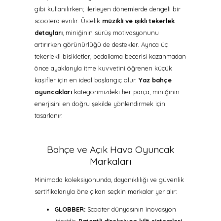
gibi kullanılırken; ilerleyen dönemlerde dengeli bir
scootera evrilir. Üstelik
müzikli ve ışıklı tekerlek
detayları
, miniğinin sürüş motivasyonunu
artırırken görünürlüğü de destekler. Ayrıca üç
tekerlekli bisikletler, pedallama becerisi kazanmadan
önce ayaklarıyla itme kuvvetini öğrenen küçük
kaşifler için en ideal başlangıç olur.
Yaz bahçe
oyuncakları
kategorimizdeki her parça, miniğinin
enerjisini en doğru şekilde yönlendirmek için
tasarlanır.
Bahçe ve Açık Hava Oyuncak
Markaları
Minimoda koleksiyonunda, dayanıklılığı ve güvenlik
sertifikalarıyla öne çıkan seçkin markalar yer alır:
GLOBBER:
Scooter dünyasının inovasyon