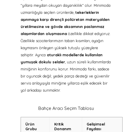
"yıllara meydan okuyan dayanıklılık" olur. Minimoda
uzmanlığıyla seçilen ürünlerde,
tekerleklerin
aşınmaya karşı dirençli poliüretan materyalden
üretilmesine ve gövde aksamının paslanmaz
alaşımlardan oluşmasına
özellikle dikkat ediyoruz.
Özellikle scooterlarımızın taban kısımları, ayağın
kaymasını önleyen yüksek tutuşlu yüzeylere
sahiptir. Ayrıca
oturaklı modellerde kullanılan
yumuşak dokulu selaler
, uzun süreli kullanımlarda
miniğinin konforunu korur. Minimoda farkı, sadece
bir oyuncak değil; yedek parça desteği ve güvenilir
servis anlayışıyla miniğine yıllarca eşlik edecek bir
yol arkadaşı sunmaktır.
Bahçe Aracı Seçim Tablosu
Ürün
Kritik
Gelişimsel
Grubu
Donanım
Faydası