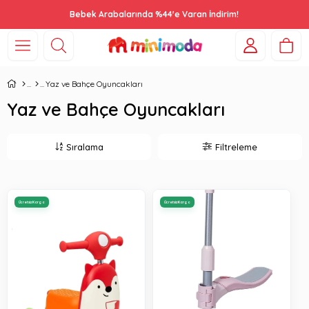
Bebek Arabalarında %44'e Varan İndirim!
Yaz ve Bahçe Oyuncakları
Yaz ve Bahçe Oyuncakları
Sıralama
Filtreleme
Ücretsiz Kargo
Ücretsiz Kargo