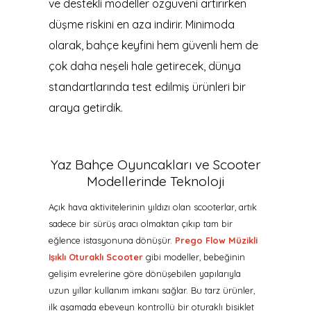
ve destekli modeller özgüveni artırırken
düşme riskini en aza indirir. Minimoda
olarak, bahçe keyfini hem güvenli hem de
çok daha neşeli hale getirecek, dünya
standartlarında test edilmiş ürünleri bir
araya getirdik.
Yaz Bahçe Oyuncakları ve Scooter
Modellerinde Teknoloji
Açık hava aktivitelerinin yıldızı olan scooterlar, artık
sadece bir sürüş aracı olmaktan çıkıp tam bir
eğlence istasyonuna dönüşür.
Prego Flow Müzikli
Işıklı Oturaklı Scooter
gibi modeller, bebeğinin
gelişim evrelerine göre dönüşebilen yapılarıyla
uzun yıllar kullanım imkanı sağlar. Bu tarz ürünler,
ilk aşamada ebeveyn kontrollü bir oturaklı bisiklet