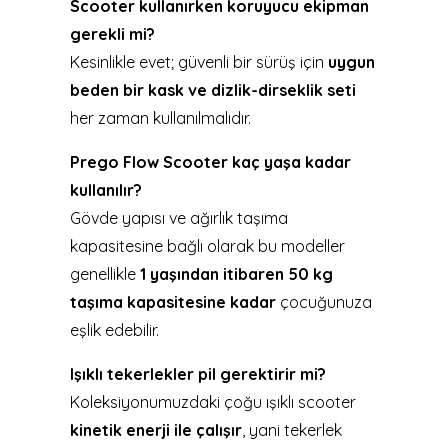
Scooter kullanırken koruyucu ekipman
gerekli mi?
Kesinlikle evet; güvenli bir sürüş için
uygun
beden bir kask ve dizlik-dirseklik seti
her zaman kullanılmalıdır.
Prego Flow Scooter kaç yaşa kadar
kullanılır?
Gövde yapısı ve ağırlık taşıma
kapasitesine bağlı olarak bu modeller
genellikle
1 yaşından itibaren 50 kg
taşıma kapasitesine kadar
çocuğunuza
eşlik edebilir.
Işıklı tekerlekler pil gerektirir mi?
Koleksiyonumuzdaki çoğu ışıklı scooter
kinetik enerji ile çalışır
, yani tekerlek