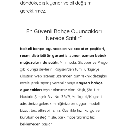
döndükçe ışık yanar ve pil değişimi
gerektirmez.
En Güvenli Bahçe Oyuncakları
Nerede Satılır?
Kaliteli bahçe oyuncakları ve scooter çeşitleri,
resmi distribütör garantisi sunan uzman bebek
mağazalarında satılır.
Minimoda, Globber ve Prego
gibi dünya devlerini Kayseri'den tüm Türkiye'ye
ulaştırır. Web sitemiz üzerinden tüm teknik detayları
inceleyerek sipariş verebilir veya
Kayseri bahçe
oyuncakları
teşhir alanımız olan Köşk, Şht. Üst.
Mustafa Şimşek Blv. No: 38/B, Melikgazi/Kayseri
adresimize gelerek miniğinize en uygun modeli
bizzat test ettirebilirsiniz. Özellikle hızlı kargo ve
kurulum desteğimizle, park maceralarınız hiç
beklemeden başlar.