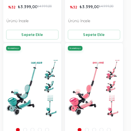
₺3.399,00
₺4.999,00
₺3.399,00
₺4.999,00
%32
%32
Ürünü İncele
Ürünü İncele
Sepete Ekle
Sepete Ekle
Ücretsiz Kargo
Ücretsiz Kargo