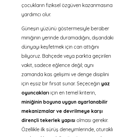
çocukların fiziksel özgüven kazanmasına
yardımcı olur.
Güneşin yüzünü göstermesiyle beraber
miniğinin yerinde duramadığını, dışarıdaki
dünyayı keşfetmek için can attığını
biliyoruz. Bahçede veya parkta geçirilen
vakit, sadece eğlence değil; aynı
zamanda kas gelişimi ve denge disiplini
için eşsiz bir fırsat sunar. Seçeceğin
yaz
oyuncakları
için en temel kriterin,
miniğinin boyuna uygun ayarlanabilir
mekanizmalar ve devrilmeye karşı
dirençli tekerlek yapısı
olması gerekir.
Özellikle ilk sürüş deneyimlerinde, oturaklı