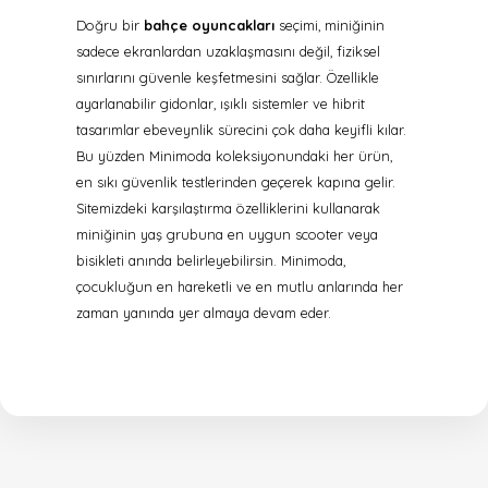
Doğru bir
bahçe oyuncakları
seçimi, miniğinin
sadece ekranlardan uzaklaşmasını değil, fiziksel
sınırlarını güvenle keşfetmesini sağlar. Özellikle
ayarlanabilir gidonlar, ışıklı sistemler ve hibrit
tasarımlar ebeveynlik sürecini çok daha keyifli kılar.
Bu yüzden Minimoda koleksiyonundaki her ürün,
en sıkı güvenlik testlerinden geçerek kapına gelir.
Sitemizdeki karşılaştırma özelliklerini kullanarak
miniğinin yaş grubuna en uygun scooter veya
bisikleti anında belirleyebilirsin. Minimoda,
çocukluğun en hareketli ve en mutlu anlarında her
zaman yanında yer almaya devam eder.