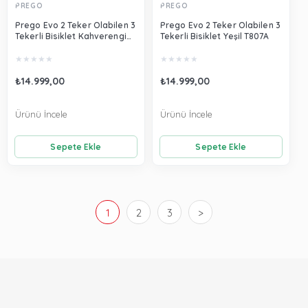
PREGO
PREGO
Prego Evo 2 Teker Olabilen 3
Prego Evo 2 Teker Olabilen 3
Tekerli Bisiklet Kahverengi
Tekerli Bisiklet Yeşil T807A
T807A
★
★
★
★
★
★
★
★
★
★
₺14.999,00
₺14.999,00
Ürünü İncele
Ürünü İncele
Sepete Ekle
Sepete Ekle
1
2
3
>