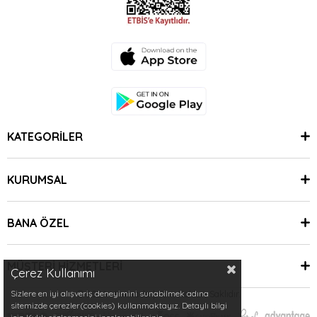
KATEGORİLER
KURUMSAL
BANA ÖZEL
MÜŞTERİ HİZMETLERİ
Çerez Kullanımı
Sizlere en iyi alışveriş deneyimini sunabilmek adına
© 2024 Minimoda | Tüm Hakları Saklıdır.
sitemizde çerezler(cookies) kullanmaktayız. Detaylı bilgi