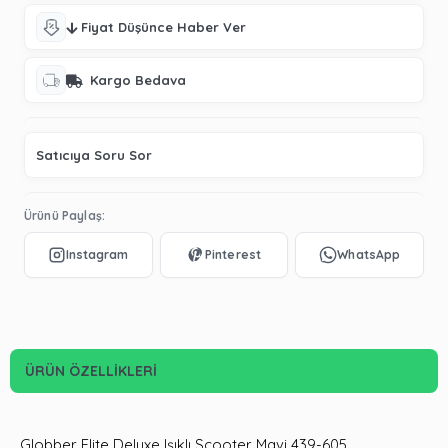
Fiyat Düşünce Haber Ver
Kargo Bedava
Satıcıya Soru Sor
Ürünü Paylaş:
ÜRÜN ÖZELLIKLERI
Globber Elite Deluxe Işıklı Scooter Mavi 439-605