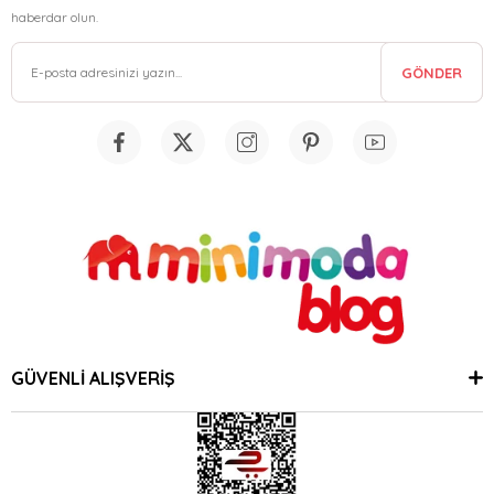
haberdar olun.
GÖNDER
GÜVENLİ ALIŞVERİŞ