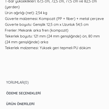
T-bar yükseklikleri: 67,5 cm, 72,5 cm, 77,5 cm ve 82,5 cm
(yerden)
Ürün ağırlığı (net): 2,54 kg
Güverte malzemesi: Kompozit (PP + fiber) + metal çerçeve
Güverte boyutu: Genişlik 12,5 cm x Uzunluk 54,5 cm
Frenler: Mekanik arka fren (kompozit)
Tekerlek boyutu: 121 mm (24 mm genişliğinde) ön, 80 mm
(24 mm genişliğinde) arka
Tekerlek malzemesi: Yüksek geri tepmeli PU döküm
YORUMLAR
(0)
ÖDEME SEÇENEKLERI
ÜRÜN ÖNERILERI