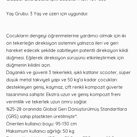
Yaş Grubu: 3 Yaş ve üzeri için uygundur.
Çocukların dengeyi öğrenmelerine yardımcı olmak için iki
ön tekerleğin direksiyon sistemini yalnızca ileri ve geri
hareket edecek şekilde sabitleyen patentli direksiyon kilidi
düğmesi. Eğilerek direksiyon sürüşünü etkinleştirmek için
düğmenin kilidini açın.
Dayanıklı ve güvenli 3 tekerlekli, ışıklı katlanır scooter, süper
düşük metal takviyeli yapı ve 50 kg'a kadar çocukları
destekleyen geniş, kaymaz, çift renkli kompozit güverte
tasarımına sahiptir. Ekstra uzun ve geniş kompozit freni
verimlilik ve tekerlek uzun ömrü sağlar.
%25-28 oranında Global Geri Dönüştürülmüş Standartlara
(GRS) sahip plastikten üretilmiştir*.
Önerilen kullanıcı boyu: 95-130 cm
Maksimum kullanıcı ağırlığı: 50 kg