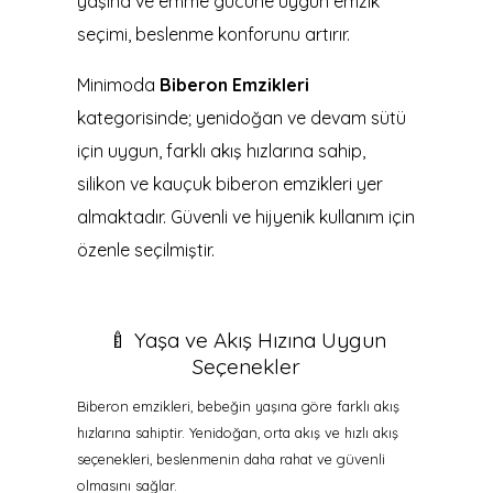
yaşına ve emme gücüne uygun emzik
seçimi, beslenme konforunu artırır.
Minimoda
Biberon Emzikleri
kategorisinde; yenidoğan ve devam sütü
için uygun, farklı akış hızlarına sahip,
silikon ve kauçuk biberon emzikleri yer
almaktadır. Güvenli ve hijyenik kullanım için
özenle seçilmiştir.
🍼 Yaşa ve Akış Hızına Uygun
Seçenekler
Biberon emzikleri, bebeğin yaşına göre farklı akış
hızlarına sahiptir. Yenidoğan, orta akış ve hızlı akış
seçenekleri, beslenmenin daha rahat ve güvenli
olmasını sağlar.