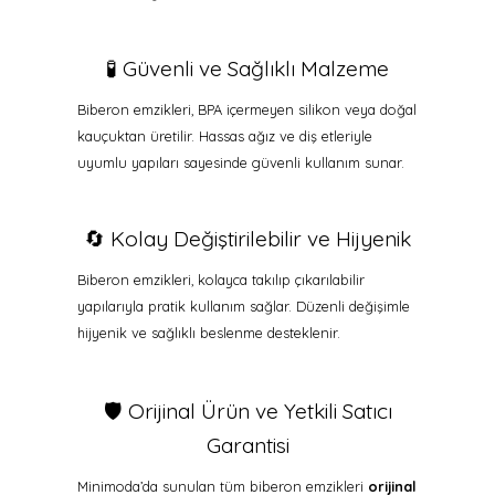
🧪 Güvenli ve Sağlıklı Malzeme
Biberon emzikleri, BPA içermeyen silikon veya doğal
kauçuktan üretilir. Hassas ağız ve diş etleriyle
uyumlu yapıları sayesinde güvenli kullanım sunar.
🔄 Kolay Değiştirilebilir ve Hijyenik
Biberon emzikleri, kolayca takılıp çıkarılabilir
yapılarıyla pratik kullanım sağlar. Düzenli değişimle
hijyenik ve sağlıklı beslenme desteklenir.
🛡️ Orijinal Ürün ve Yetkili Satıcı
Garantisi
Minimoda’da sunulan tüm biberon emzikleri
orijinal