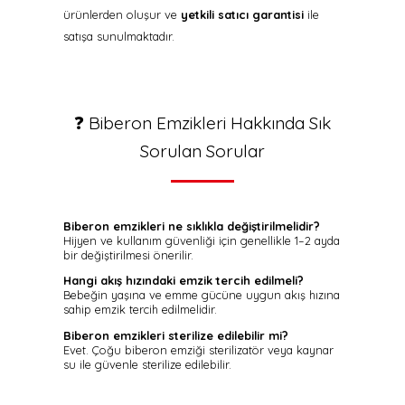
ürünlerden oluşur ve
yetkili satıcı garantisi
ile
satışa sunulmaktadır.
❓ Biberon Emzikleri Hakkında Sık
Sorulan Sorular
Biberon emzikleri ne sıklıkla değiştirilmelidir?
Hijyen ve kullanım güvenliği için genellikle 1–2 ayda
bir değiştirilmesi önerilir.
Hangi akış hızındaki emzik tercih edilmeli?
Bebeğin yaşına ve emme gücüne uygun akış hızına
sahip emzik tercih edilmelidir.
Biberon emzikleri sterilize edilebilir mi?
Evet. Çoğu biberon emziği sterilizatör veya kaynar
su ile güvenle sterilize edilebilir.