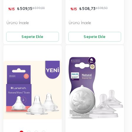
₺509,15
₺599,00
₺508,73
₺598,50
%15
%15
Ürünü İncele
Ürünü İncele
Sepete Ekle
Sepete Ekle