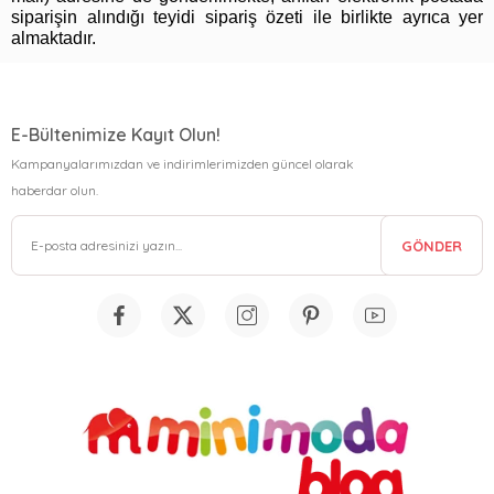
siparişin alındığı teyidi sipariş özeti ile birlikte ayrıca yer
almaktadır.
E-Bültenimize Kayıt Olun!
Kampanyalarımızdan ve indirimlerimizden güncel olarak
haberdar olun.
GÖNDER