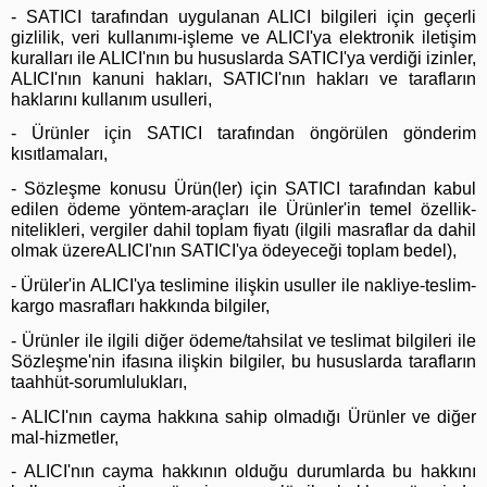
- SATICI tarafından uygulanan ALICI bilgileri için geçerli
gizlilik, veri kullanımı-işleme ve ALICI'ya elektronik iletişim
kuralları ile ALICI'nın bu hususlarda SATICI'ya verdiği izinler,
ALICI'nın kanuni hakları, SATICI'nın hakları ve tarafların
haklarını kullanım usulleri,
- Ürünler için SATICI tarafından öngörülen gönderim
kısıtlamaları,
- Sözleşme konusu Ürün(ler) için SATICI tarafından kabul
edilen ödeme yöntem-araçları ile Ürünler'in temel özellik-
nitelikleri, vergiler dahil toplam fiyatı (ilgili masraflar da dahil
olmak üzereALICI'nın SATICI'ya ödeyeceği toplam bedel),
- Ürüler'in ALICI'ya teslimine ilişkin usuller ile nakliye-teslim-
kargo masrafları hakkında bilgiler,
- Ürünler ile ilgili diğer ödeme/tahsilat ve teslimat bilgileri ile
Sözleşme'nin ifasına ilişkin bilgiler, bu hususlarda tarafların
taahhüt-sorumlulukları,
- ALICI'nın cayma hakkına sahip olmadığı Ürünler ve diğer
mal-hizmetler,
- ALICI'nın cayma hakkının olduğu durumlarda bu hakkını