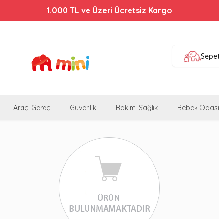
1.000 TL ve Üzeri Ücretsiz Kargo
Sepe
Araç-Gereç
Güvenlik
Bakım-Sağlık
Bebek Odası