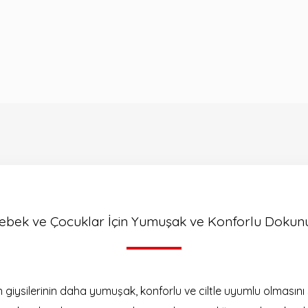
ebek ve Çocuklar İçin Yumuşak ve Konforlu Dokun
n giysilerinin daha yumuşak, konforlu ve ciltle uyumlu olmasın