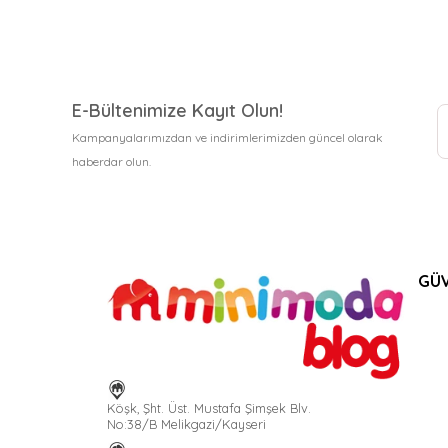
E-Bültenimize Kayıt Olun!
Kampanyalarımızdan ve indirimlerimizden güncel olarak
haberdar olun.
GÜV
Köşk, Şht. Üst. Mustafa Şimşek Blv.
No:38/B Melikgazi/Kayseri