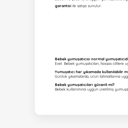
garantisi
ile satışa sunulur.
Bebek yumuşatıcısı normal yumuşatıcıda
Evet. Bebek yumuşatıcıları, hassas ciltlere u
Yumuşatıcı her yıkamada kullanılabilir m
Günlük yıkamalarda, ürün talimatlarına uygun
Bebek yumuşatıcıları güvenli mi?
Bebek kullanımına uygun üretilmiş yumuşatı