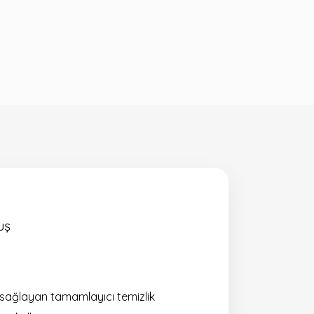
uş
ı sağlayan tamamlayıcı temizlik