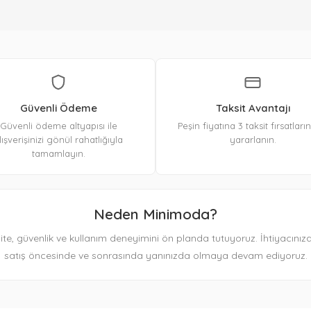
Güvenli Ödeme
Taksit Avantajı
Güvenli ödeme altyapısı ile
Peşin fiyatına 3 taksit fırsatlar
lışverişinizi gönül rahatlığıyla
yararlanın.
tamamlayın.
Neden Minimoda?
ite, güvenlik ve kullanım deneyimini ön planda tutuyoruz. İhtiyacınız
satış öncesinde ve sonrasında yanınızda olmaya devam ediyoruz.