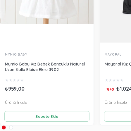
MYMİO BABY
MAYORAL
Mymio Baby Kız Bebek Boncuklu Naturel
Mayoral Kız 
Uzun Kollu Elbise Ekru 3902
★
★
★
★
★
★
★
★
★
★
₺959,00
₺1.02
%40
Ürünü İncele
Ürünü İncele
Sepete Ekle