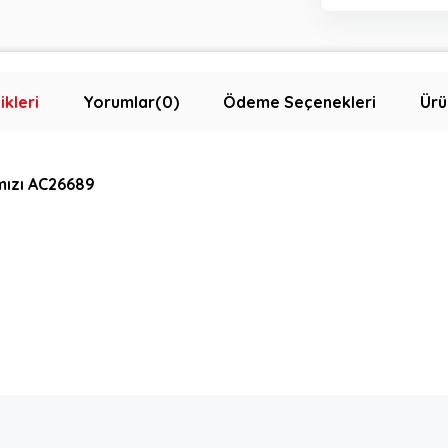
ikleri
Yorumlar
(0)
Ödeme Seçenekleri
Ürü
mızı AC26689