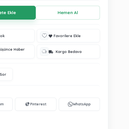
tok
Favorilere Ekle
Düşünce Haber
Kargo Bedava
 Sor