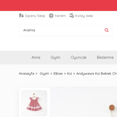
Sipariş Takip
Yardım
Kolay İade
Anne
Giyim
Oyuncak
Beslenme
Anasayfa
Giyim
Elbise
Kız
Andywawa Kız Bebek Cher