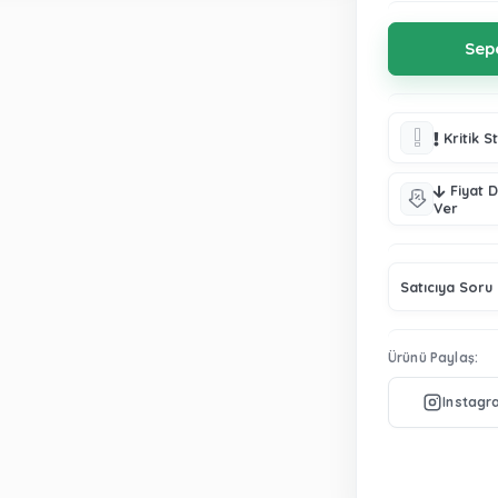
Kritik S
Fiyat 
Ver
Satıcıya Soru
Ürünü Paylaş: