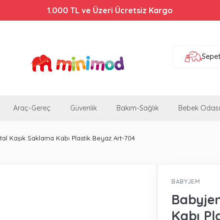
1.000 TL ve Üzeri Ücretsiz Kargo
Sepe
Araç-Gereç
Güvenlik
Bakım-Sağlık
Bebek Odası
al Kaşık Saklama Kabı Plastik Beyaz Art-704
BABYJEM
Babyje
Kabı Pl