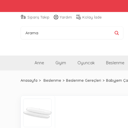
Sipariş Takip
Yardım
Kolay İade
Anne
Giyim
Oyuncak
Beslenme
Anasayfa
Beslenme
Beslenme Gereçleri
Babyjem Çat