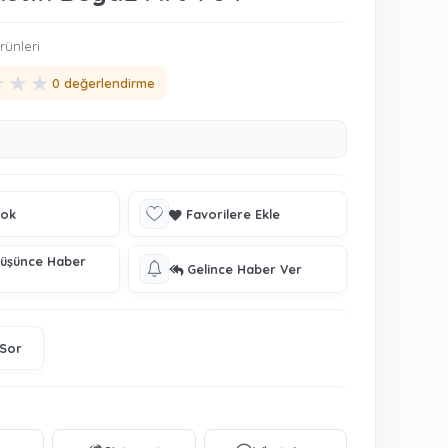
ünleri
★
★
★
0 değerlendirme
tok
Favorilere Ekle
Düşünce Haber
Gelince Haber Ver
 Sor