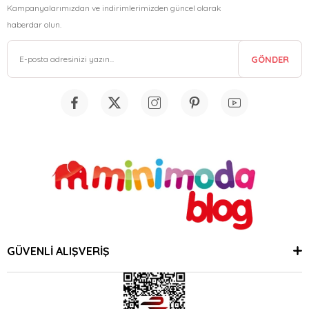
Kampanyalarımızdan ve indirimlerimizden güncel olarak
haberdar olun.
GÖNDER
GÜVENLİ ALIŞVERİŞ