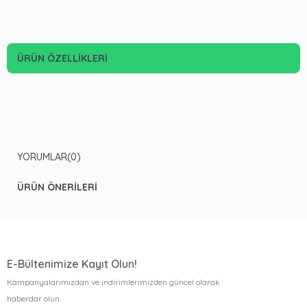
ÜRÜN ÖZELLIKLERI
YORUMLAR
(0)
ÜRÜN ÖNERILERI
E-Bültenimize Kayıt Olun!
Kampanyalarımızdan ve indirimlerimizden güncel olarak
haberdar olun.