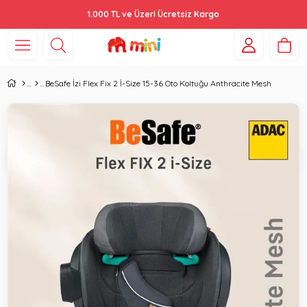
1.000 TL ve Üzeri Ücretsiz Kargo
BeSafe İzi Flex Fix 2 İ-Size 15-36 Oto Koltuğu Anthracite Mesh