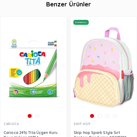
Benzer Ürünler
Ücretsiz Kargo
CARİOCA
SKIP HOP
Carioca 24'lü Tita Üçgen Kuru
Skip Hop Spark Style Sırt