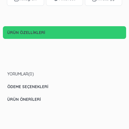
ÜRÜN ÖZELLIKLERI
YORUMLAR
(0)
ÖDEME SEÇENEKLERI
ÜRÜN ÖNERILERI