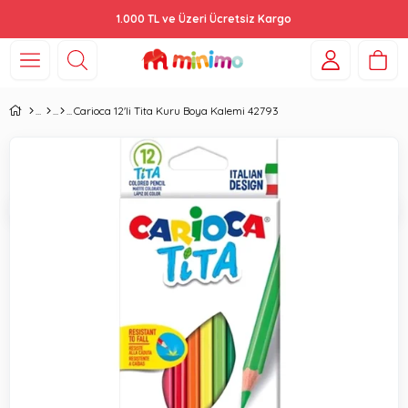
1.000 TL ve Üzeri Ücretsiz Kargo
Carioca 12'li Tita Kuru Boya Kalemi 42793