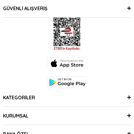
GÜVENLİ ALIŞVERİŞ
KATEGORİLER
KURUMSAL
BANA ÖZEL