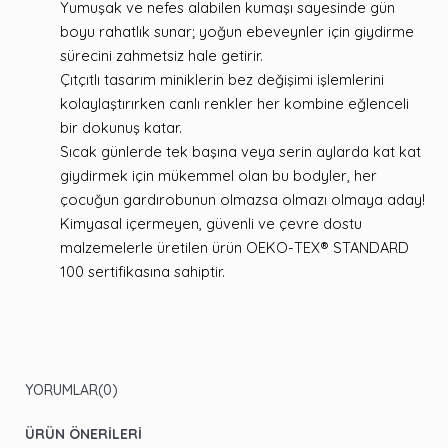
Yumuşak ve nefes alabilen kumaşı sayesinde gün
boyu rahatlık sunar; yoğun ebeveynler için giydirme
sürecini zahmetsiz hale getirir.
Çıtçıtlı tasarım miniklerin bez değişimi işlemlerini
kolaylaştırırken canlı renkler her kombine eğlenceli
bir dokunuş katar.
Sıcak günlerde tek başına veya serin aylarda kat kat
giydirmek için mükemmel olan bu bodyler, her
çocuğun gardırobunun olmazsa olmazı olmaya aday!
Kimyasal içermeyen, güvenli ve çevre dostu
malzemelerle üretilen ürün OEKO-TEX® STANDARD
100 sertifikasına sahiptir.
YORUMLAR
(0)
ÜRÜN ÖNERILERI