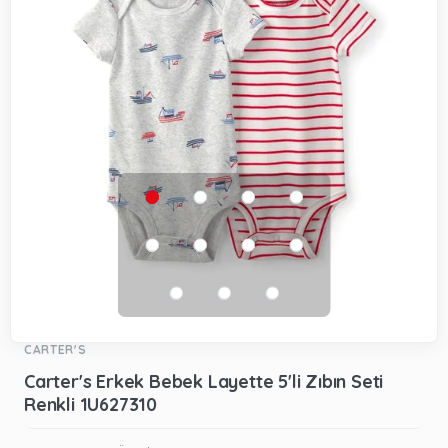
CARTER'S
Carter's Erkek Bebek Layette 5'li Zıbın Seti
Renkli 1U627310