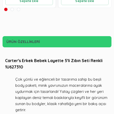
Sepete Ekle
Sepete Ekle
ÜRÜN ÖZELLIKLERI
Carter's Erkek Bebek Layette 5'li Zıbın Seti Renkli
1U627310
Çok yönlü ve eğlenceli bir tasarıma sahip bu beşli
body paketi, minik yavrunuzun maceralarına ayak
uydurmak için tasarlandı! Yatay çizgileri ve her yeri
kaplayan deniz temalı baskılarıyla keyifli bir görünüm
sunan bu bodyler, klasik rahatlığa yeni bir bakış açısı
getirir.