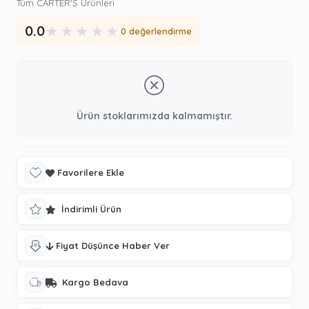
Tüm CARTER'S Ürünleri
★
★
★
★
★
0.0
0 değerlendirme
Ürün stoklarımızda kalmamıştır.
Favorilere Ekle
İndirimli Ürün
Fiyat Düşünce Haber Ver
Kargo Bedava