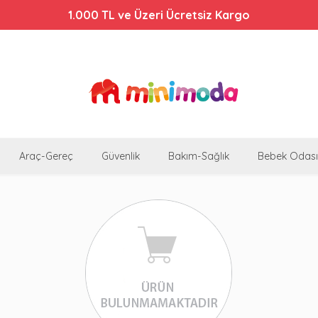
1.000 TL ve Üzeri Ücretsiz Kargo
Araç-Gereç
Güvenlik
Bakım-Sağlık
Bebek Odası