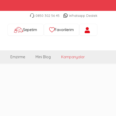
0850 302 56 45
Whatsapp Destek
Sepetim
Favorilerim
Emzirme
Mini Blog
Kampanyalar