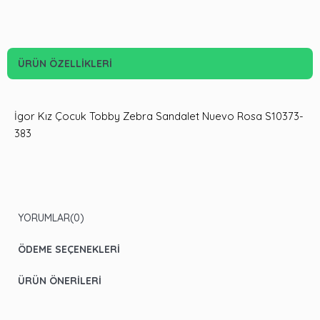
ÜRÜN ÖZELLIKLERI
İgor Kız Çocuk Tobby Zebra Sandalet Nuevo Rosa S10373-
383
YORUMLAR
(0)
ÖDEME SEÇENEKLERI
ÜRÜN ÖNERILERI