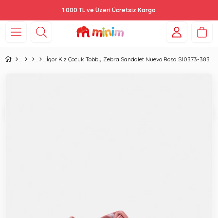
1.000 TL ve Üzeri Ücretsiz Kargo
İgor Kız Çocuk Tobby Zebra Sandalet Nuevo Rosa S10373-383