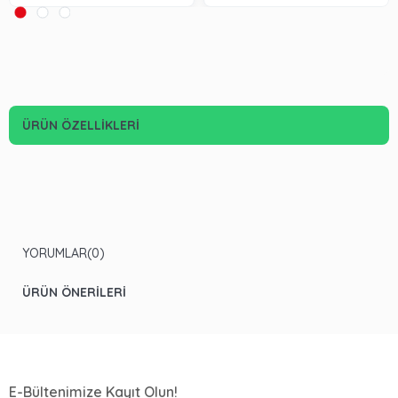
ÜRÜN ÖZELLIKLERI
YORUMLAR
(0)
ÜRÜN ÖNERILERI
E-Bültenimize Kayıt Olun!