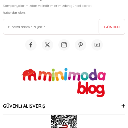
Kampanyalarımızdan ve indirimlerimizden güncel olarak
haberdar olun.
GÖNDER
GÜVENLİ ALIŞVERİŞ