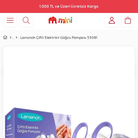
1.000 TL ve Üzeri Ücretsiz Kargo
Lansinoh Çiftli Elektrikli Göğüs Pompası 53081