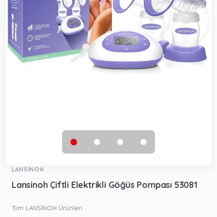
LANSİNOH
Lansinoh Çiftli Elektrikli Göğüs Pompası 53081
Tüm LANSİNOH Ürünleri