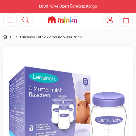
1.000 TL ve Üzeri Ücretsiz Kargo
Lansinoh Süt Saklama Kabı 4'lü 20517