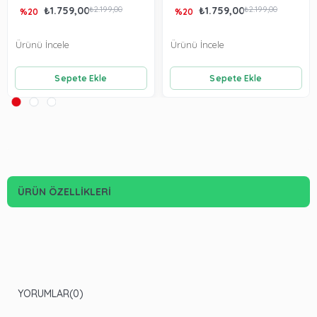
₺1.759,00
₺2.199,00
₺1.759,00
₺2.199,00
%20
%20
Ürünü İncele
Ürünü İncele
Sepete Ekle
Sepete Ekle
ÜRÜN ÖZELLIKLERI
YORUMLAR
(0)