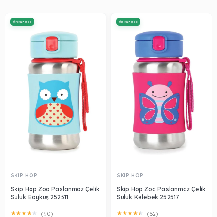
Ücretsiz Kargo
Ücretsiz Kargo
SKIP HOP
SKIP HOP
Skip Hop Zoo Paslanmaz Çelik
Skip Hop Zoo Paslanmaz Çelik
Suluk Baykuş 252511
Suluk Kelebek 252517
★
★
★
★
★
★
★
★
★
★
(90)
(62)