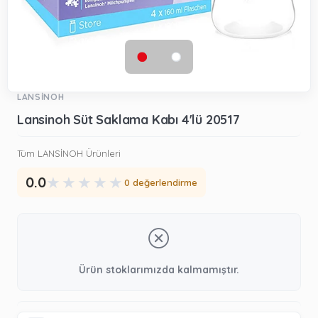
LANSİNOH
Lansinoh Süt Saklama Kabı 4'lü 20517
Tüm LANSİNOH Ürünleri
★
★
★
★
★
0.0
0 değerlendirme
Ürün stoklarımızda kalmamıştır.