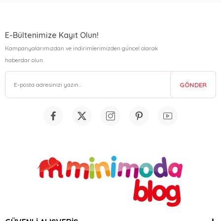
E-Bültenimize Kayıt Olun!
Kampanyalarımızdan ve indirimlerimizden güncel olarak
haberdar olun.
GÖNDER