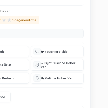
rünleri
★
★
★
1 değerlendirme
tok
Favorilere Ekle
Fiyat Düşünce Haber
mli Ürün
Ver
o Bedava
Gelince Haber Ver
 Sor