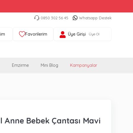
0850 302 56 45
Whatsapp Destek
tim
Favorilerim
Üye Girişi
Üye Ol
Emzirme
Mini Blog
Kampanyalar
 Anne Bebek Çantası Mavi