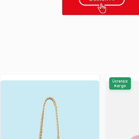
Ücretsiz
Kargo