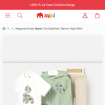
1.000 TL ve Üzeri Ücretsiz Kargo
Mayoral Erkek Bebek 3'lü Eşofman Takımı Yeşil 1833