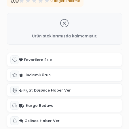
★
★
★
★
★
0.0
0 değerlendirme
Ürün stoklarımızda kalmamıştır.
Favorilere Ekle
İndirimli Ürün
Fiyat Düşünce Haber Ver
Kargo Bedava
Gelince Haber Ver