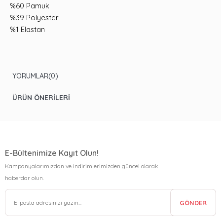
%60 Pamuk
%39 Polyester
%1 Elastan
YORUMLAR
(0)
ÜRÜN ÖNERILERI
E-Bültenimize Kayıt Olun!
Kampanyalarımızdan ve indirimlerimizden güncel olarak
haberdar olun.
GÖNDER