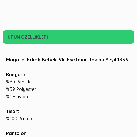
ÜRÜN ÖZELLIKLERI
Mayoral Erkek Bebek 3'lü Eşofman Takımı Yeşil 1833
Kanguru
%60 Pamuk
%39 Polyester
%1 Elastan
Tişört
%100 Pamuk
Pantolon