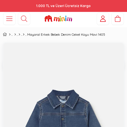
1.000 TL ve Üzeri Ücretsiz Kargo
Mayoral Erkek Bebek Denim Ceket Koyu Mavi 1405