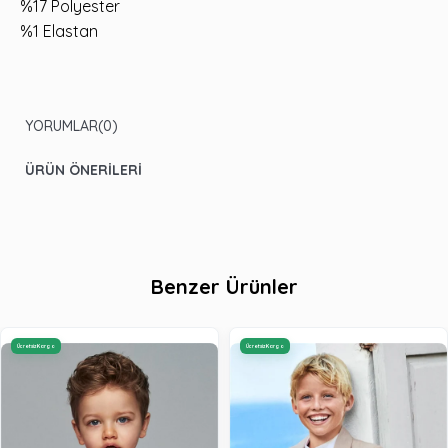
%17 Polyester
%1 Elastan
YORUMLAR
(0)
ÜRÜN ÖNERILERI
Benzer Ürünler
Ücretsiz Kargo
Ücretsiz Kargo