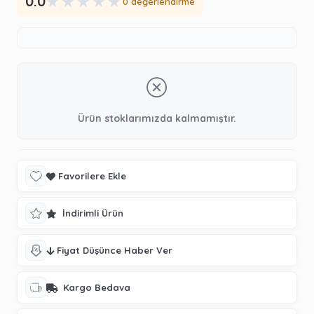
★
★
★
★
★
0.0
0 değerlendirme
Ürün stoklarımızda kalmamıştır.
Favorilere Ekle
İndirimli Ürün
Fiyat Düşünce Haber Ver
Kargo Bedava