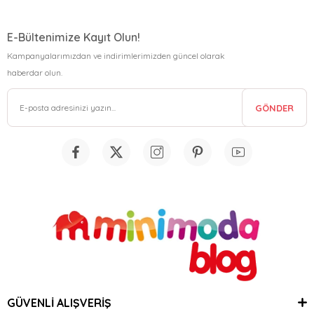
E-Bültenimize Kayıt Olun!
Kampanyalarımızdan ve indirimlerimizden güncel olarak
haberdar olun.
GÖNDER
GÜVENLİ ALIŞVERİŞ