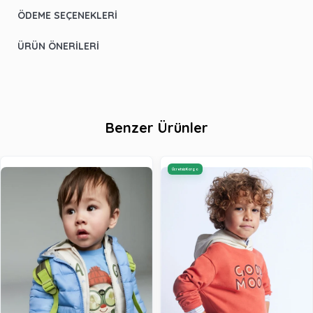
ÖDEME SEÇENEKLERI
ÜRÜN ÖNERILERI
Benzer Ürünler
Ücretsiz Kargo