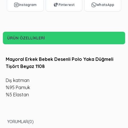
ÜRÜN ÖZELLIKLERI
Mayoral Erkek Bebek Desenli Polo Yaka Düğmeli
Tişört Beyaz 1108
Dış katman
%95 Pamuk
%5 Elastan
YORUMLAR
(0)