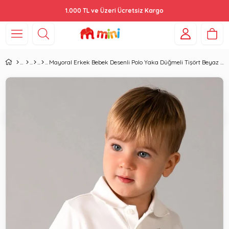
1.000 TL ve Üzeri Ücretsiz Kargo
Mayoral Erkek Bebek Desenli Polo Yaka Düğmeli Tişört Beyaz 1108