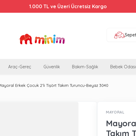
1.000 TL ve Üzeri Ücretsiz Kargo
Sepe
Araç-Gereç
Güvenlik
Bakım-Sağlık
Bebek Odası
Mayoral Erkek Çocuk 2'li Tişört Takım Turuncu-Beyaz 3040
MAYORAL
Mayoral
Takım 