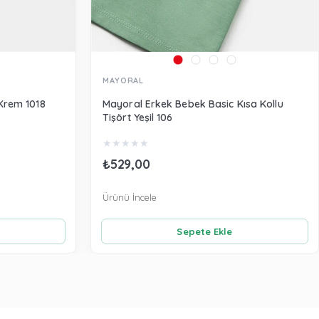
MAYORAL
Krem 1018
Mayoral Erkek Bebek Basic Kısa Kollu
Tişört Yeşil 106
★
★
★
★
★
₺529,00
Ürünü İncele
Sepete Ekle