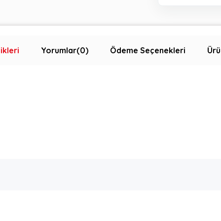
ikleri
Yorumlar
(0)
Ödeme Seçenekleri
Ürü