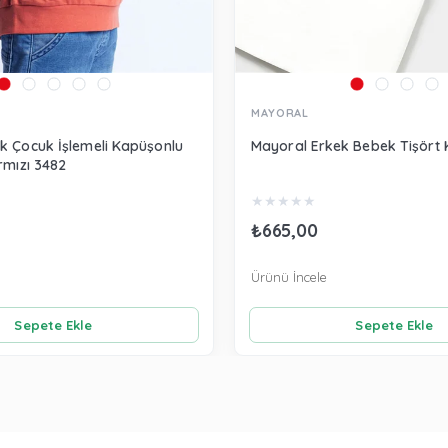
MAYORAL
k Çocuk İşlemeli Kapüşonlu
Mayoral Erkek Bebek Tişört 
rmızı 3482
★
★
★
★
★
₺665,00
Ürünü İncele
Sepete Ekle
Sepete Ekle