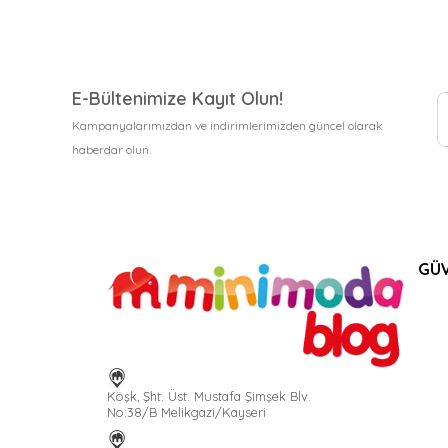
E-Bültenimize Kayıt Olun!
Kampanyalarımızdan ve indirimlerimizden güncel olarak
haberdar olun.
GÜV
Köşk, Şht. Üst. Mustafa Şimşek Blv.
No:38/B Melikgazi/Kayseri