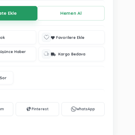
tok
Favorilere Ekle
Düşünce Haber
Kargo Bedava
 Sor