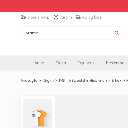
Sipariş Takip
Yardım
Kolay İade
Anne
Giyim
Oyuncak
Beslenme
Anasayfa
Giyim
T-Shirt-Sweatshirt-Eşofman
Erkek