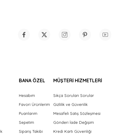
BANA ÖZEL
MÜŞTERİ HİZMETLERİ
Hesabım
Sıkça Sorulan Sorular
Favori Ürünlerim
Gizlilik ve Güvenlik
Puanlarım
Mesafeli Satış Sözleşmesi
Sepetim
Gönderi İade Değişim
ek
Sipariş Takibi
Kredi Kartı Güvenliği