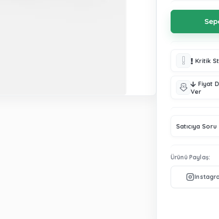
Kritik S
Fiyat 
Ver
Satıcıya Soru
Ürünü Paylaş: