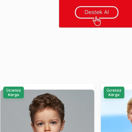
Ücretsiz
Ücretsiz
Kargo
Kargo