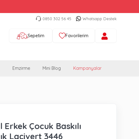
0850 302 56 45
Whatsapp Destek
Sepetim
Favorilerim
Emzirme
Mini Blog
Kampanyalar
 Erkek Çocuk Baskılı
ık Lacivert 3446