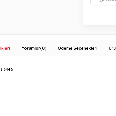
ikleri
Yorumlar
(0)
Ödeme Seçenekleri
Ürü
rt 3446