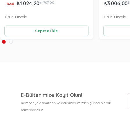
₺1.024,20
₺3.006,00
₺1.707,00
₺
%40
Ürünü İncele
Ürünü İncele
Sepete Ekle
E-Bültenimize Kayıt Olun!
Kampanyalarımızdan ve indirimlerimizden güncel olarak
haberdar olun.