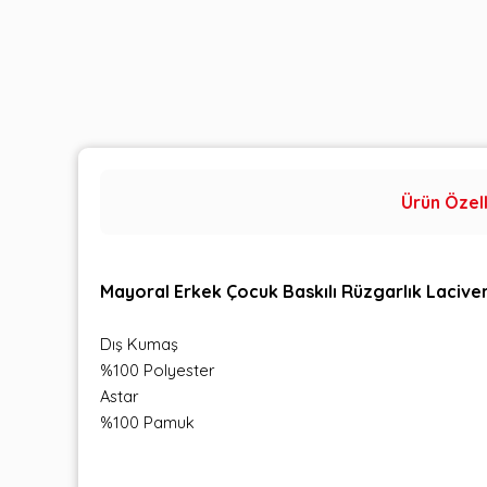
Ürün Özell
Mayoral Erkek Çocuk Baskılı Rüzgarlık Lacive
Dış Kumaş
%100 Polyester
Astar
%100 Pamuk