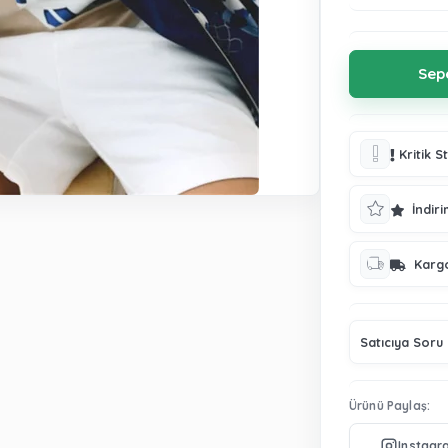
Kritik S
İndiri
Karg
Satıcıya Soru
Ürünü Paylaş: