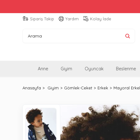
Sipariş Takip
Yardım
Kolay İade
Anne
Giyim
Oyuncak
Beslenme
Anasayfa
Giyim
Gömlek-Ceket
Erkek
Mayoral Erkek