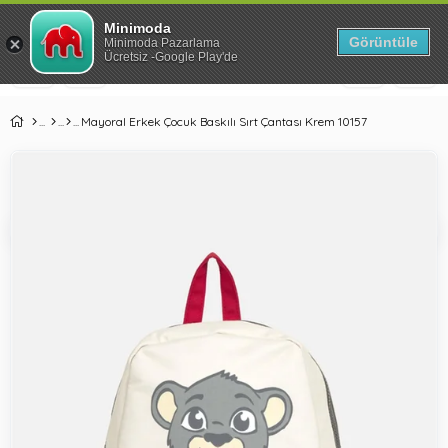
Park Yataklarda %41'e Varan İndirim!
Minimoda
Görüntüle
Minimoda Pazarlama
Ücretsiz -Google Play'de
Mayoral Erkek Çocuk Baskılı Sırt Çantası Krem 10157