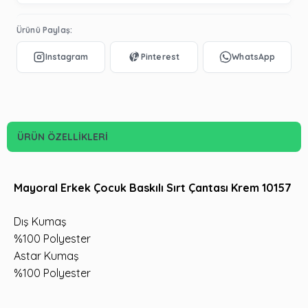
Ürünü Paylaş:
ÜRÜN ÖZELLIKLERI
Mayoral Erkek Çocuk Baskılı Sırt Çantası Krem 10157
Dış Kumaş
%100 Polyester
Astar Kumaş
%100 Polyester