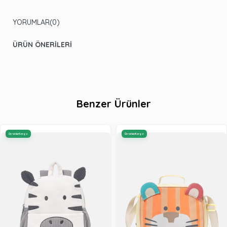
YORUMLAR
(0)
ÜRÜN ÖNERILERI
Benzer Ürünler
Ücretsiz Kargo
Ücretsiz Kargo