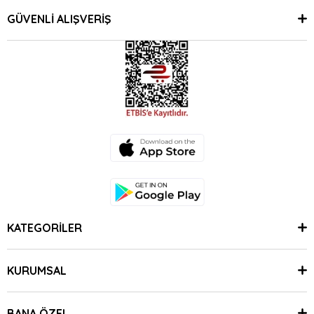
GÜVENLİ ALIŞVERİŞ
KATEGORİLER
KURUMSAL
BANA ÖZEL