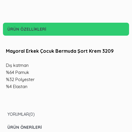
ÜRÜN ÖZELLIKLERI
Mayoral Erkek Çocuk Bermuda Şort Krem 3209
Dış katman
%64 Pamuk
%32 Polyester
%4 Elastan
YORUMLAR
(0)
ÜRÜN ÖNERILERI