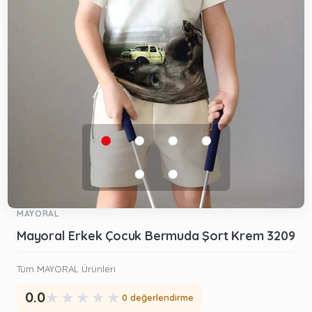
MAYORAL
Mayoral Erkek Çocuk Bermuda Şort Krem 3209
Tüm MAYORAL Ürünleri
★
★
★
★
★
0.0
0 değerlendirme