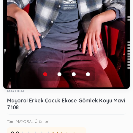
MAYORAL
Mayoral Erkek Çocuk Ekose Gömlek Koyu Mavi
7108
Tüm MAYORAL Ürünleri