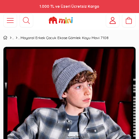
1.000 TL ve Üzeri Ücretsiz Kargo
Mayoral Erkek Çocuk Ekose Gömlek Koyu Mavi 7108