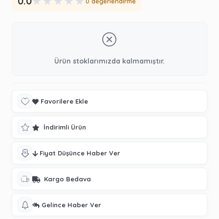
★
★
★
★
★
0.0
0 değerlendirme
Ürün stoklarımızda kalmamıştır.
Favorilere Ekle
İndirimli Ürün
Fiyat Düşünce Haber Ver
Kargo Bedava
Gelince Haber Ver