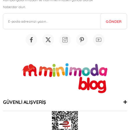
haberdar olun.
GÖNDER
GÜVENLİ ALIŞVERİŞ