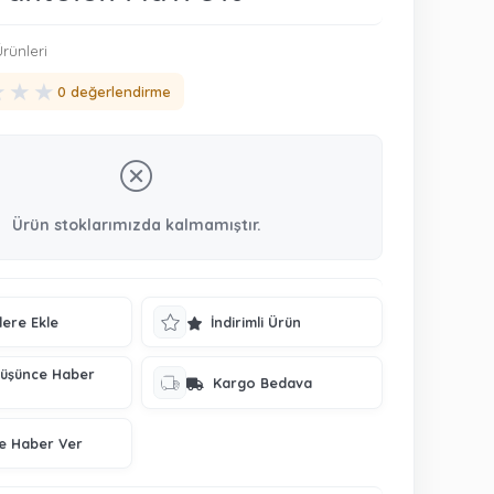
rünleri
★
★
★
0 değerlendirme
Ürün stoklarımızda kalmamıştır.
lere Ekle
İndirimli Ürün
Düşünce Haber
Kargo Bedava
ce Haber Ver