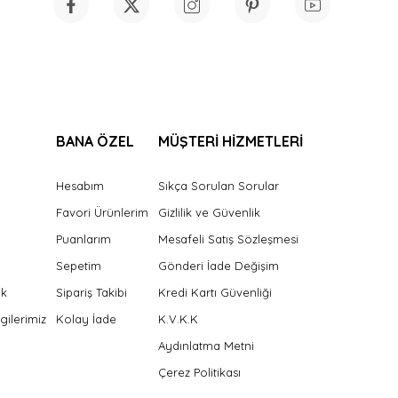
BANA ÖZEL
MÜŞTERİ HİZMETLERİ
Hesabım
Sıkça Sorulan Sorular
Favori Ürünlerim
Gizlilik ve Güvenlik
Puanlarım
Mesafeli Satış Sözleşmesi
Sepetim
Gönderi İade Değişim
ek
Sipariş Takibi
Kredi Kartı Güvenliği
gilerimiz
Kolay İade
K.V.K.K
Aydınlatma Metni
Çerez Politikası