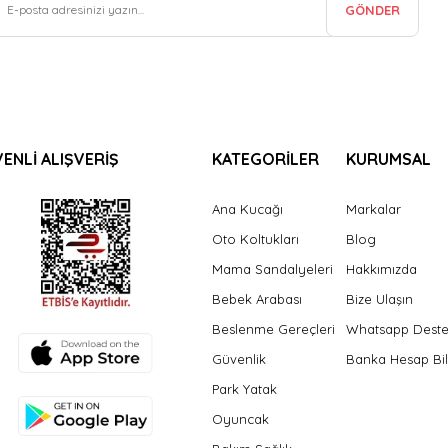
GÖNDER
ENLİ ALIŞVERİŞ
KATEGORİLER
KURUMSAL
Ana Kucağı
Markalar
Oto Koltukları
Blog
Mama Sandalyeleri
Hakkımızda
Bebek Arabası
Bize Ulaşın
Beslenme Gereçleri
Whatsapp Dest
Güvenlik
Banka Hesap Bil
Park Yatak
Oyuncak