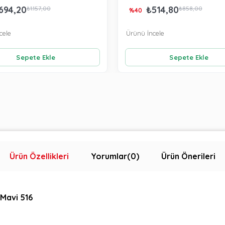
694,20
₺514,80
₺1.157,00
₺858,00
%40
cele
Ürünü İncele
Sepete Ekle
Sepete Ekle
Ürün Özellikleri
Yorumlar
(0)
Ürün Önerileri
 Mavi 516