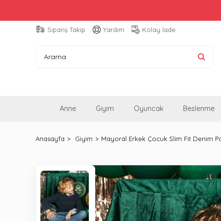
Sipariş Takip
Yardım
Kolay İade
Anne
Giyim
Oyuncak
Beslenme
Anasayfa
Giyim
Mayoral Erkek Çocuk Slim Fit Denim P