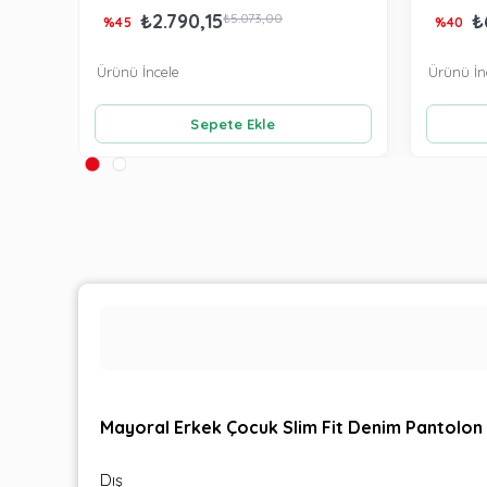
₺2.790,15
₺
₺5.073,00
%45
%40
Ürünü İncele
Ürünü İn
Sepete Ekle
Mayoral Erkek Çocuk Slim Fit Denim Pantolon
Dış