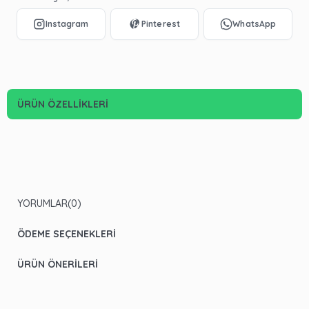
ÜRÜN ÖZELLIKLERI
YORUMLAR
(0)
ÖDEME SEÇENEKLERI
ÜRÜN ÖNERILERI