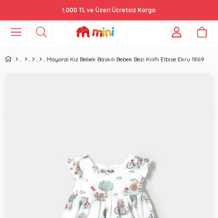
1.000 TL ve Üzeri Ücretsiz Kargo
Mayoral Kız Bebek Baskılı Bebek Bezi Kılıflı Elbise Ekru 1869