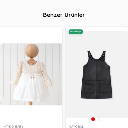
Benzer Ürünler
Ücretsiz Kargo
MYMİO BABY
MAYORAL