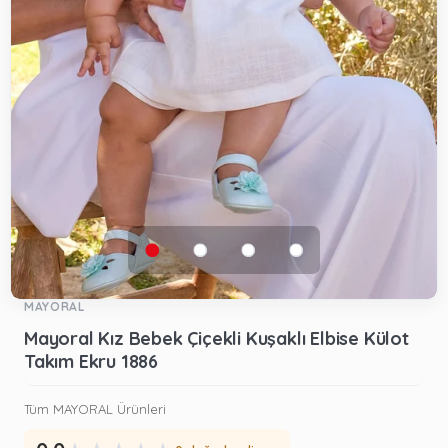
MAYORAL
Mayoral Kız Bebek Çiçekli Kuşaklı Elbise Külot
Takım Ekru 1886
Tüm MAYORAL Ürünleri