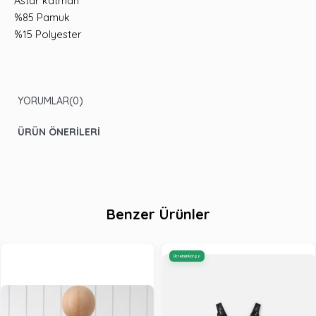
Astar katman
%85 Pamuk
%15 Polyester
YORUMLAR
(0)
ÜRÜN ÖNERILERI
Benzer Ürünler
Ücretsiz Kargo