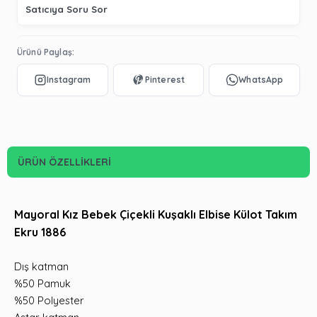
Satıcıya Soru Sor
Ürünü Paylaş:
ÜRÜN ÖZELLIKLERI
Mayoral Kız Bebek Çiçekli Kuşaklı Elbise Külot Takım
Ekru 1886
Dış katman
%50 Pamuk
%50 Polyester