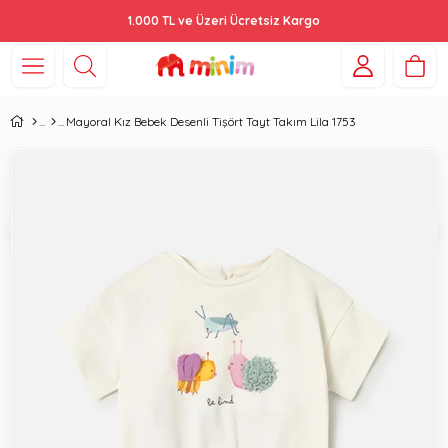
1.000 TL ve Üzeri Ücretsiz Kargo
Mayoral Kız Bebek Desenli Tişört Tayt Takım Lila 1753