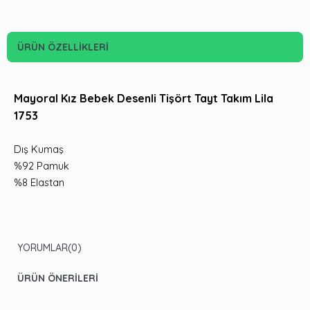
ÜRÜN ÖZELLIKLERI
Mayoral Kız Bebek Desenli Tişört Tayt Takım Lila
1753
Dış Kumaş
%92 Pamuk
%8 Elastan
YORUMLAR
(0)
ÜRÜN ÖNERILERI