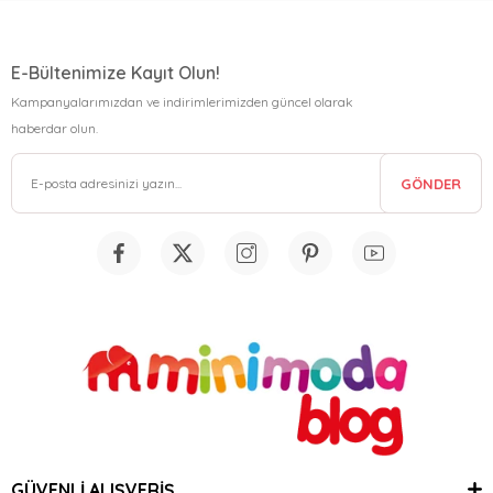
E-Bültenimize Kayıt Olun!
Kampanyalarımızdan ve indirimlerimizden güncel olarak
haberdar olun.
GÖNDER
GÜVENLİ ALIŞVERİŞ