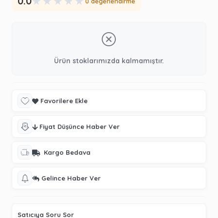
★
★
★
★
★
0.0
0 değerlendirme
Ürün stoklarımızda kalmamıştır.
Favorilere Ekle
Fiyat Düşünce Haber Ver
Kargo Bedava
Gelince Haber Ver
Satıcıya Soru Sor