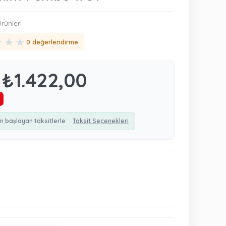
rünleri
★
★
★
0 değerlendirme
₺1.422,00
n başlayan taksitlerle
Taksit Seçenekleri