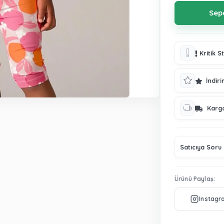
Kritik S
İndiri
Karg
Satıcıya Soru
Ürünü Paylaş: