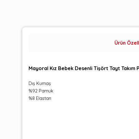
Ürün Özell
Mayoral Kız Bebek Desenli Tişört Tayt Takım
Dış Kumaş
%92 Pamuk
%8 Elastan