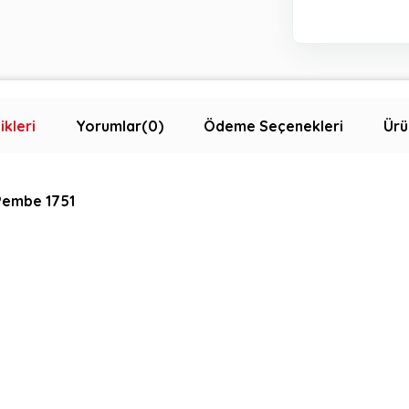
ikleri
Yorumlar
(0)
Ödeme Seçenekleri
Ürü
 Pembe 1751