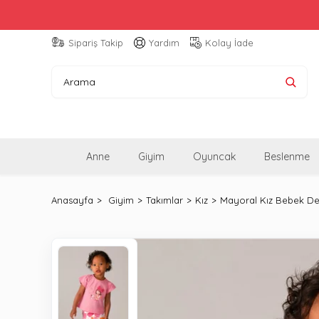
Sipariş Takip
Yardım
Kolay İade
Anne
Giyim
Oyuncak
Beslenme
Anasayfa
Giyim
Takımlar
Kız
Mayoral Kız Bebek Des