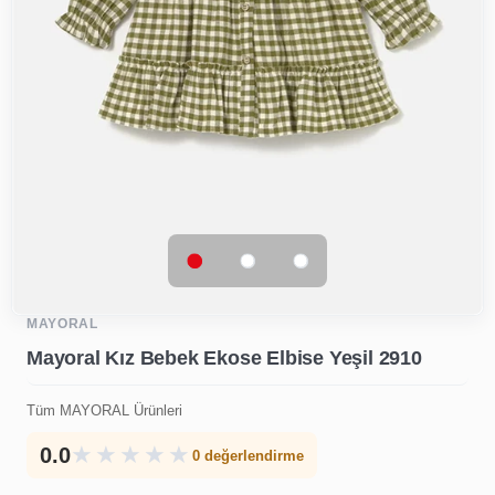
MAYORAL
Mayoral Kız Bebek Ekose Elbise Yeşil 2910
Tüm MAYORAL Ürünleri
★
★
★
★
★
0.0
0 değerlendirme