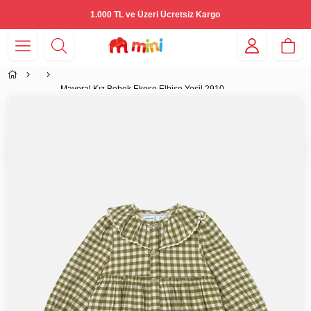
1.000 TL ve Üzeri Ücretsiz Kargo
Mayoral Kız Bebek Ekose Elbise Yeşil 2910