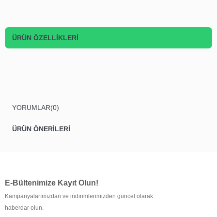
ÜRÜN ÖZELLIKLERI
YORUMLAR
(0)
ÜRÜN ÖNERILERI
E-Bültenimize Kayıt Olun!
Kampanyalarımızdan ve indirimlerimizden güncel olarak
haberdar olun.