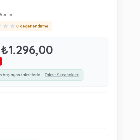
rünleri
★
★
★
0 değerlendirme
₺1.296,00
n başlayan taksitlerle
Taksit Seçenekleri