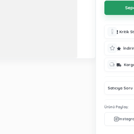
Kritik S
İndiri
Karg
Satıcıya Soru
Ürünü Paylaş: