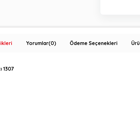
ikleri
Yorumlar
(0)
Ödeme Seçenekleri
Ürü
ı 1307