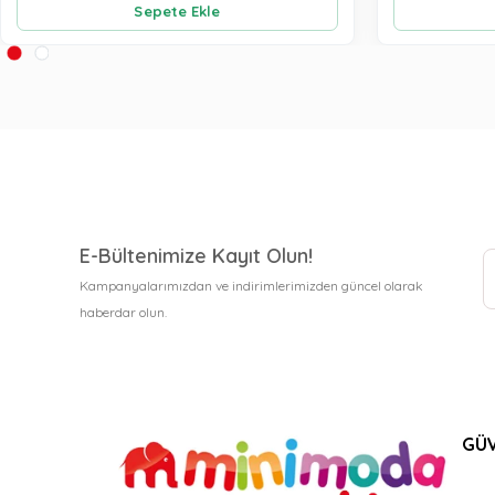
Sepete Ekle
E-Bültenimize Kayıt Olun!
Kampanyalarımızdan ve indirimlerimizden güncel olarak
haberdar olun.
GÜV