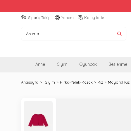
Sipariş Takip
Yardım
Kolay İade
Anne
Giyim
Oyuncak
Beslenme
Anasayfa
Giyim
Hırka-Yelek-Kazak
Kız
Mayoral Kız 