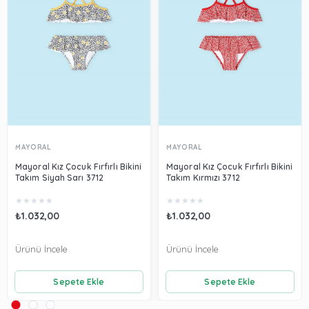
MAYORAL
MAYORAL
Mayoral Kız Çocuk Fırfırlı Bikini
Mayoral Kız Çocuk Fırfırlı Bikini
Takım Siyah Sarı 3712
Takım Kırmızı 3712
★
★
★
★
★
★
★
★
★
★
₺1.032,00
₺1.032,00
Ürünü İncele
Ürünü İncele
Sepete Ekle
Sepete Ekle