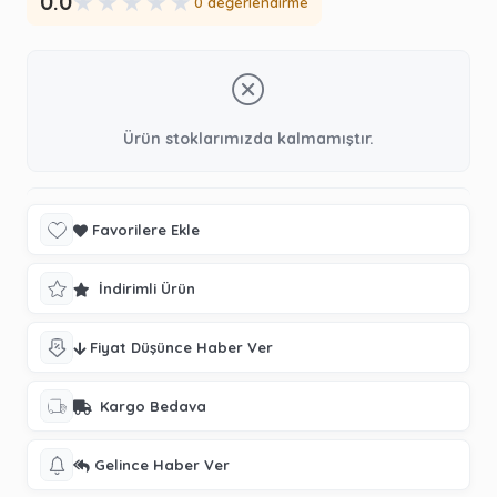
★
★
★
★
★
0.0
0 değerlendirme
Ürün stoklarımızda kalmamıştır.
Favorilere Ekle
İndirimli Ürün
Fiyat Düşünce Haber Ver
Kargo Bedava
Gelince Haber Ver