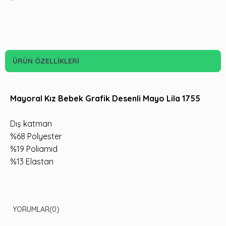
ÜRÜN ÖZELLIKLERI
Mayoral Kız Bebek Grafik Desenli Mayo Lila 1755
Dış katman
%68 Polyester
%19 Poliamid
%13 Elastan
YORUMLAR
(0)