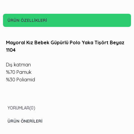
ÜRÜN ÖZELLIKLERI
Mayoral Kız Bebek Güpürlü Polo Yaka Tişört Beyaz
1104
Dış katman
%70 Pamuk
%30 Poliamid
YORUMLAR
(0)
ÜRÜN ÖNERILERI