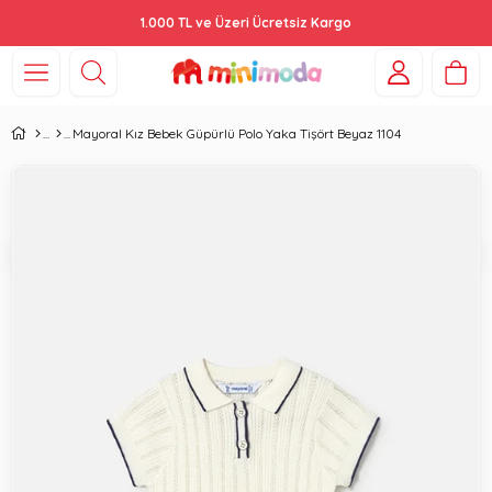
1.000 TL ve Üzeri Ücretsiz Kargo
Mayoral Kız Bebek Güpürlü Polo Yaka Tişört Beyaz 1104