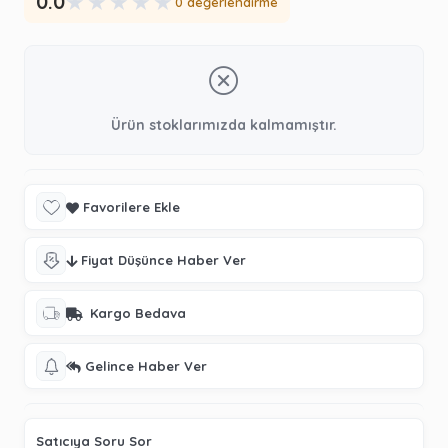
★
★
★
★
★
0.0
0 değerlendirme
Ürün stoklarımızda kalmamıştır.
Favorilere Ekle
Fiyat Düşünce Haber Ver
Kargo Bedava
Gelince Haber Ver
Satıcıya Soru Sor