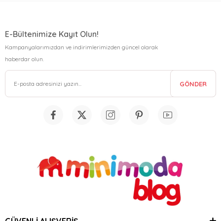
E-Bültenimize Kayıt Olun!
Kampanyalarımızdan ve indirimlerimizden güncel olarak
haberdar olun.
GÖNDER
GÜVENLİ ALIŞVERİŞ