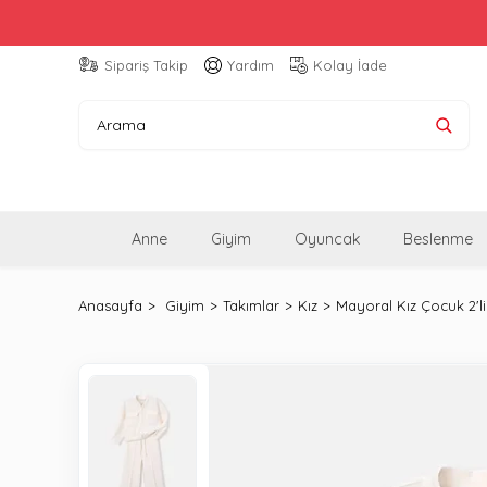
Sipariş Takip
Yardım
Kolay İade
Anne
Giyim
Oyuncak
Beslenme
Anasayfa
Giyim
Takımlar
Kız
Mayoral Kız Çocuk 2'