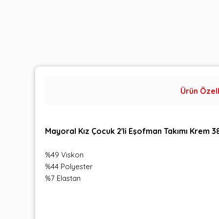
Ürün Özell
Mayoral Kız Çocuk 2'li Eşofman Takımı Krem 
%49 Viskon
%44 Polyester
%7 Elastan