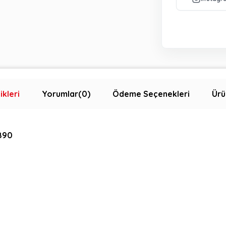
ikleri
Yorumlar
(0)
Ödeme Seçenekleri
Ürü
3890