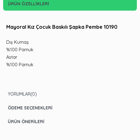
ÜRÜN ÖZELLIKLERI
Mayoral Kız Çocuk Baskılı Şapka Pembe 10190
Dış Kumaş
%100 Pamuk
Astar
%100 Pamuk
YORUMLAR
(0)
ÖDEME SEÇENEKLERI
ÜRÜN ÖNERILERI