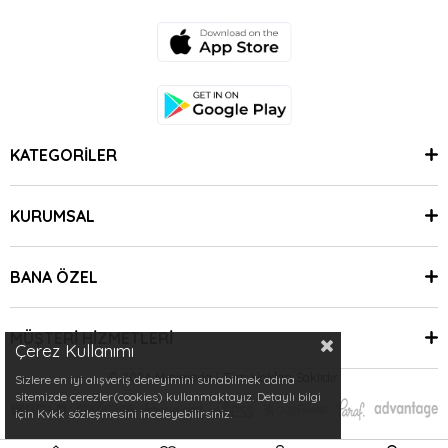
KATEGORİLER
KURUMSAL
BANA ÖZEL
MÜŞTERİ HİZMETLERİ
Çerez Kullanımı
© 2024 Minimoda | Tüm Hakları Saklıdır.
Sizlere en iyi alışveriş deneyimini sunabilmek adına
sitemizde çerezler(cookies) kullanmaktayız. Detaylı bilgi
için Kvkk sözleşmesini inceleyebilirsiniz.