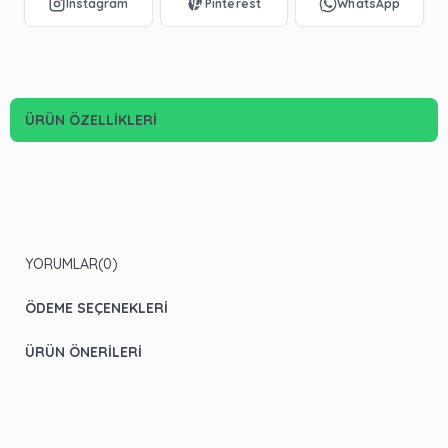
ÜRÜN ÖZELLIKLERI
YORUMLAR
(0)
ÖDEME SEÇENEKLERI
ÜRÜN ÖNERILERI