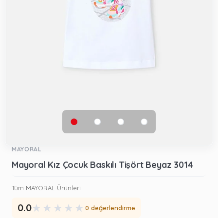
MAYORAL
Mayoral Kız Çocuk Baskılı Tişört Beyaz 3014
Tüm MAYORAL Ürünleri
★
★
★
★
★
0.0
0 değerlendirme