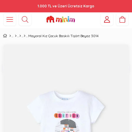
1.000 TL ve Üzeri Ücretsiz Kargo
Mayoral Kız Çocuk Baskılı Tişört Beyaz 3014