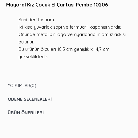
Mayoral Kız Çocuk El Çantası Pembe 10206
Suni deri tasarım.
İki kısa yuvarlak sapı ve fermuarlı kapanışı vardır.
Önünde metal bir logo ve ayarlanabilir omuz askısı
bulunur.
Bu ürünün ölçüleri 18,5 cm genişlik x 14,7 cm
yüksekliktedir.
YORUMLAR
(0)
ÖDEME SEÇENEKLERI
ÜRÜN ÖNERILERI