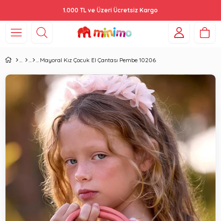
1.000 TL ve Üzeri Ücretsiz Kargo
Mayoral Kız Çocuk El Çantası Pembe 10206