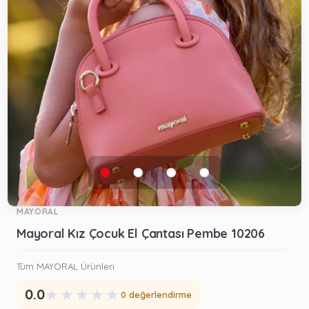
MAYORAL
Mayoral Kız Çocuk El Çantası Pembe 10206
Tüm MAYORAL Ürünleri
★
★
★
★
★
0.0
0 değerlendirme