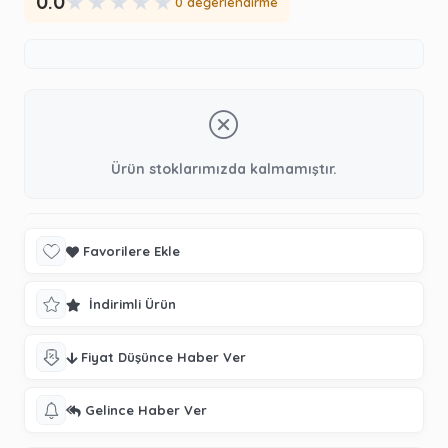
★
★
★
★
★
0.0
0 değerlendirme
Ürün stoklarımızda kalmamıştır.
Favorilere Ekle
İndirimli Ürün
Fiyat Düşünce Haber Ver
Gelince Haber Ver