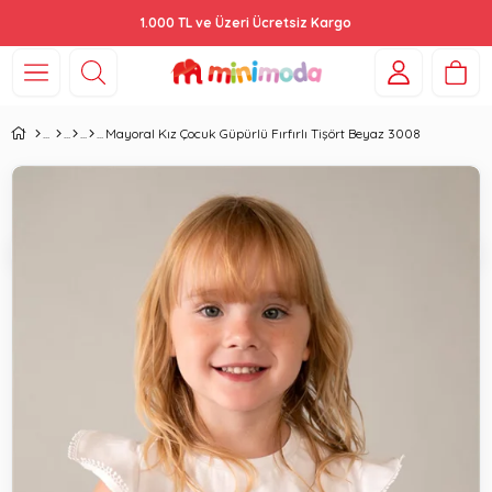
1.000 TL ve Üzeri Ücretsiz Kargo
Mayoral Kız Çocuk Güpürlü Fırfırlı Tişört Beyaz 3008