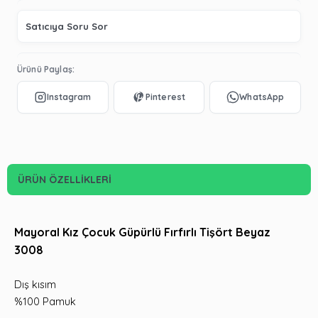
Satıcıya Soru Sor
Ürünü Paylaş:
ÜRÜN ÖZELLIKLERI
Mayoral Kız Çocuk Güpürlü Fırfırlı Tişört Beyaz
3008
Dış kısım
%100 Pamuk