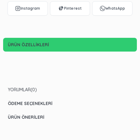
ÜRÜN ÖZELLIKLERI
YORUMLAR
(0)
ÖDEME SEÇENEKLERI
ÜRÜN ÖNERILERI