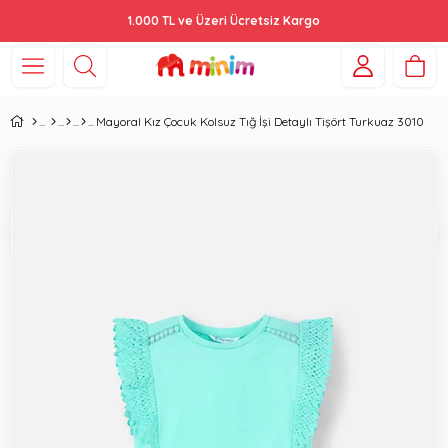
1.000 TL ve Üzeri Ücretsiz Kargo
Mayoral Kız Çocuk Kolsuz Tığ İşi Detaylı Tişört Turkuaz 3010