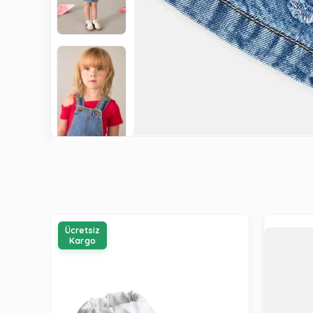
Ücretsiz
Kargo