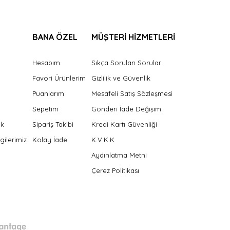
BANA ÖZEL
MÜŞTERİ HİZMETLERİ
Hesabım
Sıkça Sorulan Sorular
Favori Ürünlerim
Gizlilik ve Güvenlik
Puanlarım
Mesafeli Satış Sözleşmesi
Sepetim
Gönderi İade Değişim
ek
Sipariş Takibi
Kredi Kartı Güvenliği
gilerimiz
Kolay İade
K.V.K.K
Aydınlatma Metni
Çerez Politikası