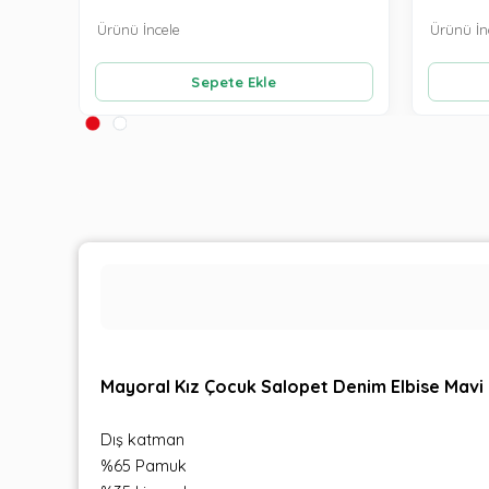
Ürünü İncele
Ürünü İn
Sepete Ekle
Mayoral Kız Çocuk Salopet Denim Elbise Mavi
Dış katman
%65 Pamuk