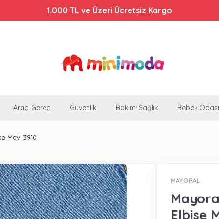
1.000 TL ve Üzeri Ücretsiz Kargo
Araç-Gereç
Güvenlik
Bakım-Sağlık
Bebek Odası
se Mavi 3910
MAYORAL
Mayoral
Elbise 