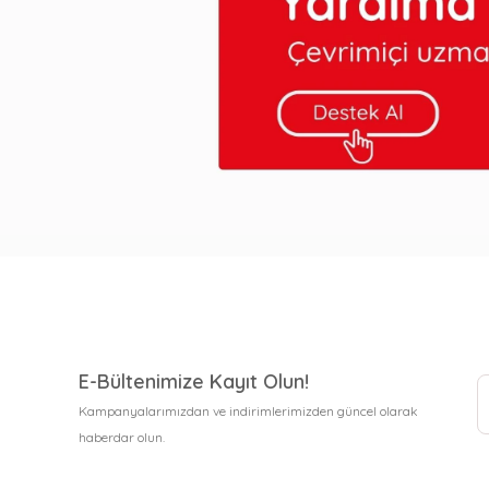
E-Bültenimize Kayıt Olun!
Kampanyalarımızdan ve indirimlerimizden güncel olarak
haberdar olun.