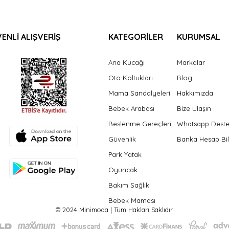
ENLİ ALIŞVERİŞ
KATEGORİLER
KURUMSAL
Ana Kucağı
Markalar
Oto Koltukları
Blog
Mama Sandalyeleri
Hakkımızda
Bebek Arabası
Bize Ulaşın
Beslenme Gereçleri
Whatsapp Dest
Güvenlik
Banka Hesap Bil
Park Yatak
Oyuncak
Bakım Sağlık
Bebek Maması
© 2024 Minimoda | Tüm Hakları Saklıdır.