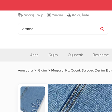
Sipariş Takip
Yardım
Kolay İade
Anne
Giyim
Oyuncak
Beslenme
Anasayfa
Giyim
Mayoral Kız Çocuk Salopet Denim Elbi