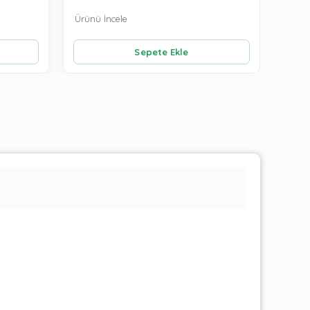
Ürünü İncele
Ürünü
Sepete Ekle