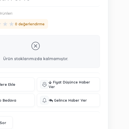
rünleri
★
★
★
0 değerlendirme
Ürün stoklarımızda kalmamıştır.
Fiyat Düşünce Haber
lere Ekle
Ver
o Bedava
Gelince Haber Ver
 Sor