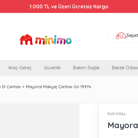
1.000 TL ve Üzeri Ücretsiz Kargo
Sepe
Araç-Gereç
Güvenlik
Bakım-Sağlık
Bebek Odası
 El Çantası
Mayoral Makyaj Çantası Gri 19976
MAYORAL
Mayoral