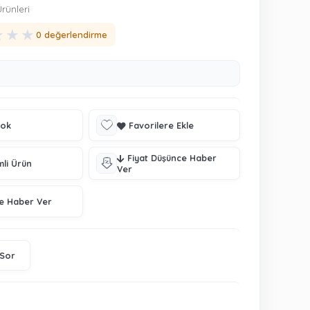
rünleri
★
★
★
0 değerlendirme
tok
Favorilere Ekle
Fiyat Düşünce Haber
mli Ürün
Ver
ce Haber Ver
 Sor