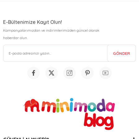
E-Bültenimize Kayıt Olun!
Kampanyalarımızdan ve indirimlerimizden güncel olarak
haberdar olun.
GÖNDER