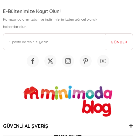
E-Bültenimize Kayıt Olun!
Kampanyalarımızdan ve indirimlerimizden güncel olarak
haberdar olun.
GÖNDER
GÜVENLİ ALIŞVERİŞ