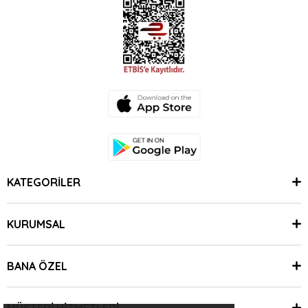
KATEGORİLER
KURUMSAL
BANA ÖZEL
MÜŞTERİ HİZMETLERİ