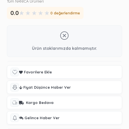
Tüm NANİCA Ürünleri
★
★
★
★
★
0.0
0 değerlendirme
Ürün stoklarımızda kalmamıştır.
Favorilere Ekle
Fiyat Düşünce Haber Ver
Kargo Bedava
Gelince Haber Ver