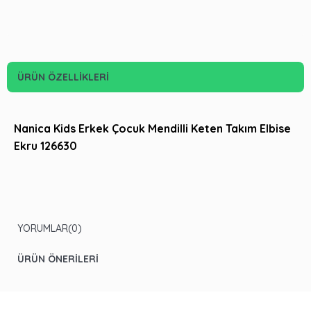
ÜRÜN ÖZELLIKLERI
Nanica Kids Erkek Çocuk Mendilli Keten Takım Elbise
Ekru 126630
YORUMLAR
(0)
ÜRÜN ÖNERILERI