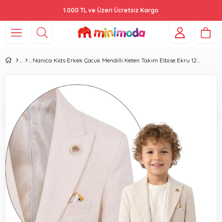
1.000 TL ve Üzeri Ücretsiz Kargo
Nanica Kids Erkek Çocuk Mendilli Keten Takım Elbise Ekru 126630