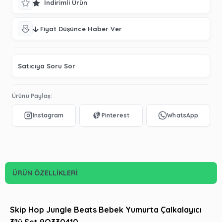
İndirimli Ürün
Fiyat Düşünce Haber Ver
Satıcıya Soru Sor
Ürünü Paylaş:
ÜRÜN ÖZELLIKLERI
Skip Hop Jungle Beats Bebek Yumurta Çalkalayıcı