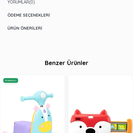
YORUMLAR
(0)
ÖDEME SEÇENEKLERI
ÜRÜN ÖNERILERI
Benzer Ürünler
Ücretsiz Kargo