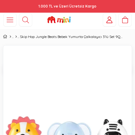
1.000 TL ve Üzeri Ücretsiz Kargo
Skip Hop Jungle Beats Bebek Yumurta Çalkalayıcı 3'lü Set 9Q330410