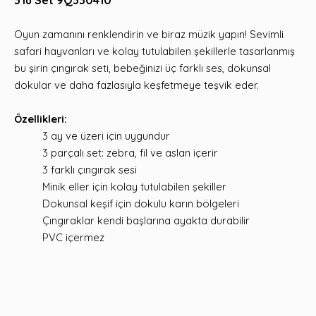
3'lü Set 9Q330410
Oyun zamanını renklendirin ve biraz müzik yapın! Sevimli
safari hayvanları ve kolay tutulabilen şekillerle tasarlanmış
bu şirin çıngırak seti, bebeğinizi üç farklı ses, dokunsal
dokular ve daha fazlasıyla keşfetmeye teşvik eder.
Özellikleri:
3 ay ve üzeri için uygundur
3 parçalı set: zebra, fil ve aslan içerir
3 farklı çıngırak sesi
Minik eller için kolay tutulabilen şekiller
Dokunsal keşif için dokulu karın bölgeleri
Çıngıraklar kendi başlarına ayakta durabilir
PVC içermez