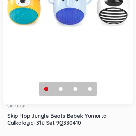
SKIP HOP
Skip Hop Jungle Beats Bebek Yumurta
Çalkalayıcı 3'lü Set 9Q330410