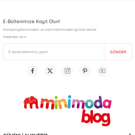
E-Bültenimize Kayıt Olun!
Kampanyalarımızdan ve indirimlerimizden güncel olarak
haberdar olun.
GÖNDER