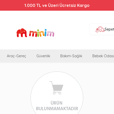
1.000 TL ve Üzeri Ücretsiz Kargo
Sepe
Araç-Gereç
Güvenlik
Bakım-Sağlık
Bebek Odası